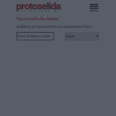
protoselida
efimeridon.gr
Πρωτοσέλιδο Λόγος
Διαβάστε το πρωτοσέλιδο της εφημερίδας Λόγος