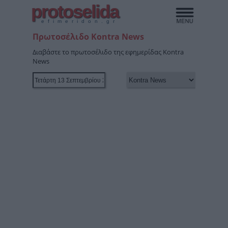
protoselida
efimeridon.gr
Πρωτοσέλιδο Kontra News
Διαβάστε το πρωτοσέλιδο της εφημερίδας Kontra
News