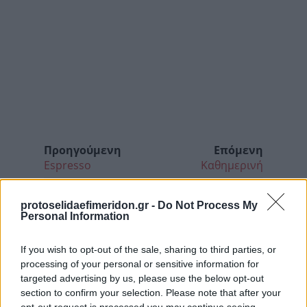
Προηγούμενη
Επόμενη
Espresso
Καθημερινή
protoselidaefimeridon.gr -
Do Not Process My
Personal Information
If you wish to opt-out of the sale, sharing to third parties, or
processing of your personal or sensitive information for
targeted advertising by us, please use the below opt-out
section to confirm your selection. Please note that after your
opt-out request is processed you may continue seeing