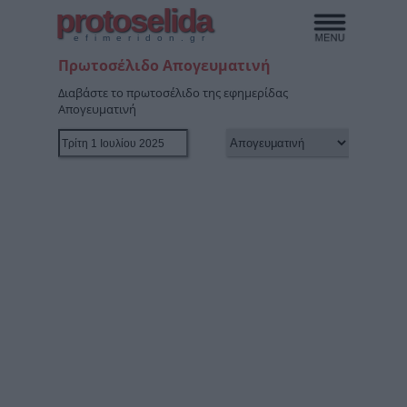
protoselida
efimeridon.gr
Πρωτοσέλιδο Απογευματινή
Διαβάστε το πρωτοσέλιδο της εφημερίδας
Απογευματινή