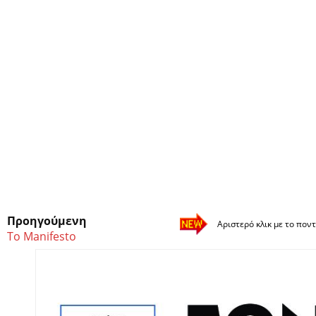
Προηγούμενη
Αριστερό κλικ με το ποντ
Το Manifesto