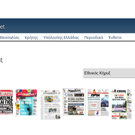
et
Θεσσαλίας
Κρήτης
Υπόλοιπης Ελλάδας
Περιοδικά
Ένθετα
υξ