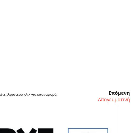
Επόμενη
ίτε. Αριστερό κλικ για επαναφορά!
Απογευματινή