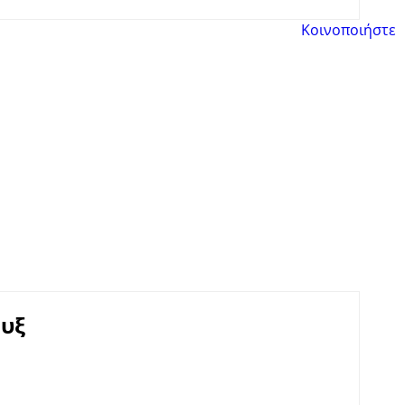
Κοινοποιήστε
υξ