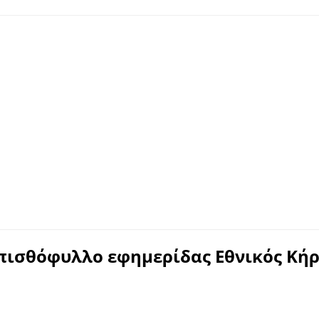
πισθόφυλλο εφημερίδας Εθνικός Κήρ