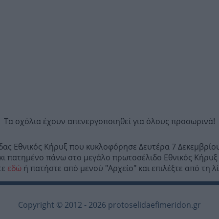
Τα σχόλια έχουν απενεργοποιηθεί για όλους προσωρινά!
ίδας Εθνικός Κήρυξ που κυκλοφόρησε Δευτέρα 7 Δεκεμβρίου
κι πατημένο πάνω στο μεγάλο πρωτοσέλιδο Εθνικός Κήρυξ κ
τε
εδώ
ή πατήστε από μενού "Αρχείο" και επιλέξτε από τη λ
Copyright © 2012 - 2026 protoselidaefimeridon.gr