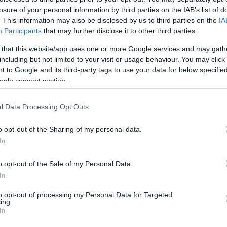
losure of your personal information by third parties on the IAB’s list of
. This information may also be disclosed by us to third parties on the
IA
Participants
that may further disclose it to other third parties.
 that this website/app uses one or more Google services and may gath
including but not limited to your visit or usage behaviour. You may click 
 to Google and its third-party tags to use your data for below specifi
ogle consent section.
l Data Processing Opt Outs
o opt-out of the Sharing of my personal data.
In
o opt-out of the Sale of my Personal Data.
In
to opt-out of processing my Personal Data for Targeted
ing.
In