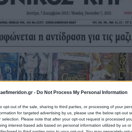
daefimeridon.gr -
Do Not Process My Personal Information
to opt-out of the sale, sharing to third parties, or processing of your per
formation for targeted advertising by us, please use the below opt-out s
r selection. Please note that after your opt-out request is processed y
eing interest-based ads based on personal information utilized by us or
disclosed to third parties prior to your opt-out. You may separately opt-