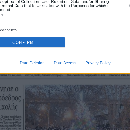
o opt-out of Collection, Use, Retention, Sale, and/or Sharing
ersonal Data that Is Unrelated with the Purposes for which it
lected.
In
consents
CONFIRM
Data Deletion
Data Access
Privacy Policy