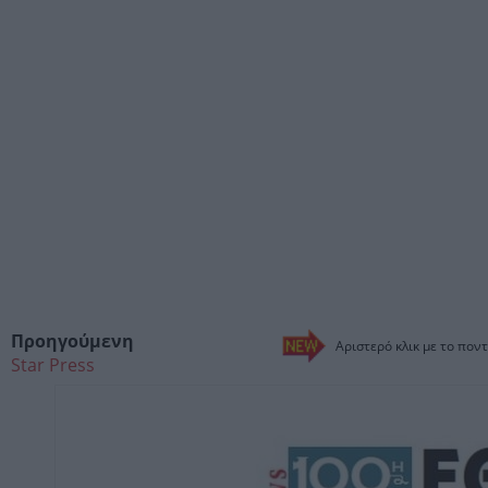
Προηγούμενη
Αριστερό κλικ με το ποντ
Star Press