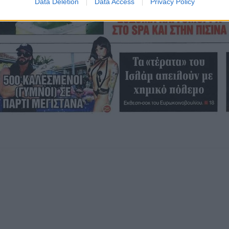
Data Deletion
Data Access
Privacy Policy