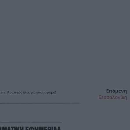
Επόμενη
ίτε. Αριστερό κλικ για επαναφορά!
θεσσαλονίκη