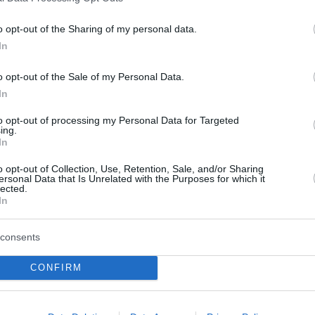
o opt-out of the Sharing of my personal data.
In
o opt-out of the Sale of my Personal Data.
In
to opt-out of processing my Personal Data for Targeted
ing.
In
o opt-out of Collection, Use, Retention, Sale, and/or Sharing
ersonal Data that Is Unrelated with the Purposes for which it
lected.
In
consents
CONFIRM