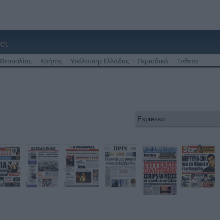
et
Θεσσαλίας
Κρήτης
Υπόλοιπης Ελλάδας
Περιοδικά
Ένθετα