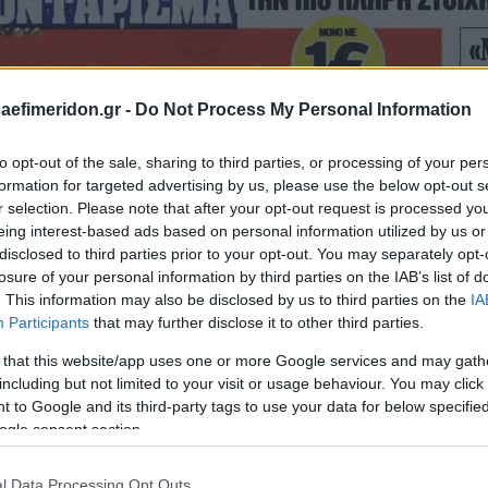
daefimeridon.gr -
Do Not Process My Personal Information
to opt-out of the sale, sharing to third parties, or processing of your per
formation for targeted advertising by us, please use the below opt-out s
r selection. Please note that after your opt-out request is processed y
eing interest-based ads based on personal information utilized by us or
disclosed to third parties prior to your opt-out. You may separately opt-
losure of your personal information by third parties on the IAB’s list of
. This information may also be disclosed by us to third parties on the
IA
Participants
that may further disclose it to other third parties.
 that this website/app uses one or more Google services and may gath
including but not limited to your visit or usage behaviour. You may click 
 to Google and its third-party tags to use your data for below specifi
ogle consent section.
l Data Processing Opt Outs