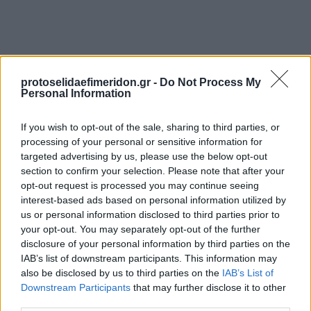
protoselidaefimeridon.gr -
Do Not Process My
Personal Information
If you wish to opt-out of the sale, sharing to third parties, or
Προηγούμενη
Επόμενη
processing of your personal or sensitive information for
Μακελειό
Espresso
targeted advertising by us, please use the below opt-out
section to confirm your selection. Please note that after your
opt-out request is processed you may continue seeing
interest-based ads based on personal information utilized by
us or personal information disclosed to third parties prior to
your opt-out. You may separately opt-out of the further
disclosure of your personal information by third parties on the
IAB’s list of downstream participants. This information may
also be disclosed by us to third parties on the
IAB’s List of
Downstream Participants
that may further disclose it to other
third parties.