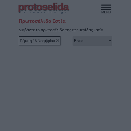
protoselida
efimeridon.gr
Πρωτοσέλιδο Εστία
Διαβάστε το πρωτοσέλιδο της εφημερίδας Εστία