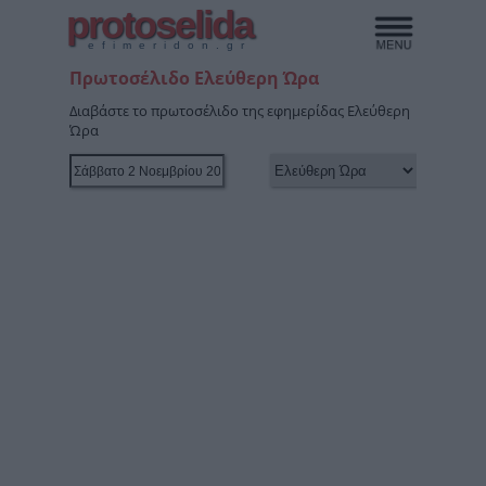
protoselida
efimeridon.gr
Πρωτοσέλιδο Ελεύθερη Ώρα
Διαβάστε το πρωτοσέλιδο της εφημερίδας Ελεύθερη
Ώρα