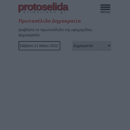
protoselida
efimeridon.gr
Πρωτοσέλιδο Δημοκρατία
Διαβάστε το πρωτοσέλιδο της εφημερίδας
Δημοκρατία