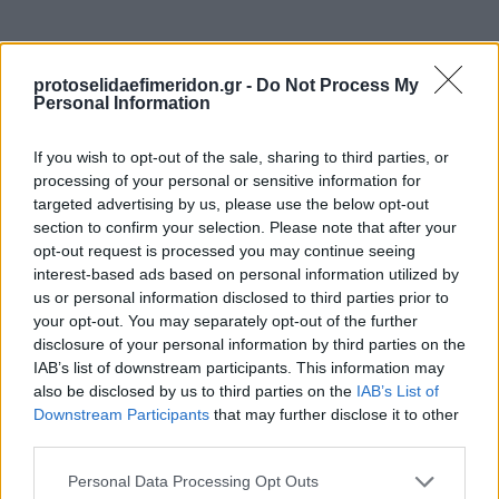
protoselidaefimeridon.gr -
Do Not Process My
Personal Information
If you wish to opt-out of the sale, sharing to third parties, or
processing of your personal or sensitive information for
targeted advertising by us, please use the below opt-out
section to confirm your selection. Please note that after your
Επόμενη
opt-out request is processed you may continue seeing
Ελεύθερος Τύπος
interest-based ads based on personal information utilized by
us or personal information disclosed to third parties prior to
your opt-out. You may separately opt-out of the further
disclosure of your personal information by third parties on the
IAB’s list of downstream participants. This information may
also be disclosed by us to third parties on the
IAB’s List of
Downstream Participants
that may further disclose it to other
third parties.
Please note that this website/app uses one or more Google
Personal Data Processing Opt Outs