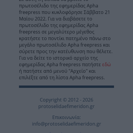
πρωτοσέλιδο της εφημερίδας Apha
freepress που κυκλοφόρησε Σάββατο 21
Μαΐου 2022. Για να διαβάσετε το
πρωτοσέλιδο της εφημερίδας Apha
freepress σε μεγαλύτερο μέγεθος
κρατήστε το ποντίκι πατημένο πάνω στο
μεγάλο πρωτοσέλιδο Apha freepress και
σύρετε προς την κατέυθυνση που θέλετε.
Για να δείτε το ιστορικό αρχείο της
εφημερίδας Apha freepress πατήστε
εδώ
ή πατήστε από μενού "Αρχείο" και
επιλέξτε από τη λίστα Apha freepress.
Copyright © 2012 - 2026
protoselidaefimeridon.gr
Επικοινωνία:
info@protoselidaefimeridon.gr