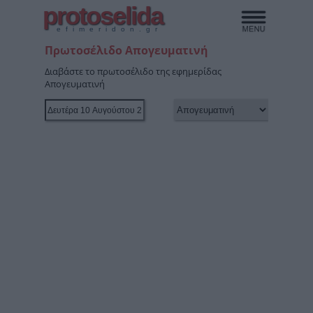
protoselida
efimeridon.gr
Πρωτοσέλιδο Απογευματινή
Διαβάστε το πρωτοσέλιδο της εφημερίδας
Απογευματινή