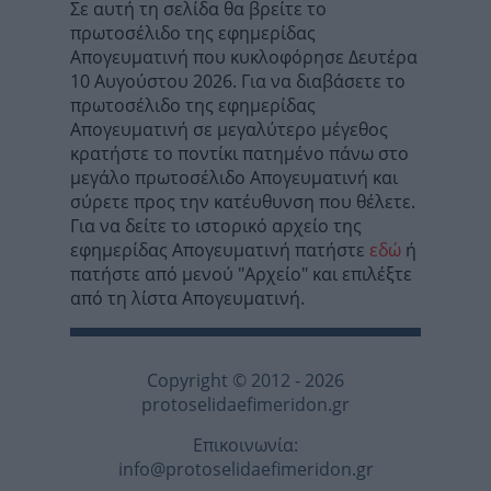
Σε αυτή τη σελίδα θα βρείτε το
πρωτοσέλιδο της εφημερίδας
Απογευματινή που κυκλοφόρησε Δευτέρα
10 Αυγούστου 2026. Για να διαβάσετε το
πρωτοσέλιδο της εφημερίδας
Απογευματινή σε μεγαλύτερο μέγεθος
κρατήστε το ποντίκι πατημένο πάνω στο
μεγάλο πρωτοσέλιδο Απογευματινή και
σύρετε προς την κατέυθυνση που θέλετε.
Για να δείτε το ιστορικό αρχείο της
εφημερίδας Απογευματινή πατήστε
εδώ
ή
πατήστε από μενού "Αρχείο" και επιλέξτε
από τη λίστα Απογευματινή.
Copyright © 2012 - 2026
protoselidaefimeridon.gr
Επικοινωνία:
info@protoselidaefimeridon.gr