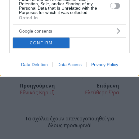
Retention, Sale, and/or Sharing of my
Personal Data that Is Unrelated with the
Purposes for which it was collected.
Opted In
Google consents
CONFIRM
Data Deletion
Data Access
Privacy Policy
Προηγούμενη
Επόμενη
Εθνικός Κήρυξ
Ελεύθερη Ώρα
Τα σχόλια έχουν απενεργοποιηθεί για
όλους προσωρινά!