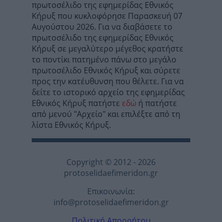
πρωτοσέλιδο της εφημερίδας Εθνικός
Κήρυξ που κυκλοφόρησε Παρασκευή 07
Αυγούστου 2026. Για να διαβάσετε το
πρωτοσέλιδο της εφημερίδας Εθνικός
Κήρυξ σε μεγαλύτερο μέγεθος κρατήστε
το ποντίκι πατημένο πάνω στο μεγάλο
πρωτοσέλιδο Εθνικός Κήρυξ και σύρετε
προς την κατέυθυνση που θέλετε. Για να
δείτε το ιστορικό αρχείο της εφημερίδας
Εθνικός Κήρυξ πατήστε
εδώ
ή πατήστε
από μενού "Αρχείο" και επιλέξτε από τη
λίστα Εθνικός Κήρυξ.
Copyright © 2012 - 2026
protoselidaefimeridon.gr
Επικοινωνία:
info@protoselidaefimeridon.gr
Πολιτική Απορρήτου