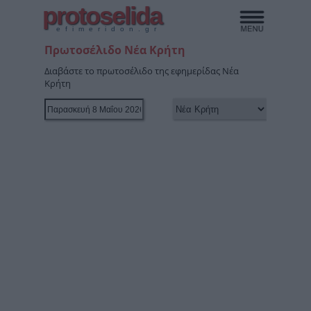
protoselida
efimeridon.gr
Πρωτοσέλιδο Νέα Κρήτη
Διαβάστε το πρωτοσέλιδο της εφημερίδας Νέα
Κρήτη