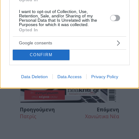
I want to opt-out of Collection, Use,
Retention, Sale, and/or Sharing of my
Personal Data that Is Unrelated with the
Purposes for which it was collected.
Opted In
Google consents
CONFIRM
Data Deletion
Data Access
Privacy Policy
Προηγούμενη
Επόμενη
Πατρίς
Χανιώτικα Νέα