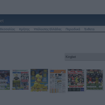
et
Θεσσαλίας
Κρήτης
Υπόλοιπης Ελλάδας
Περιοδικά
Ένθετα