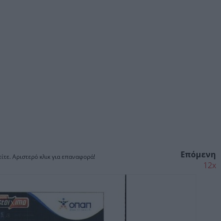
Επόμενη
ίτε. Αριστερό κλικ για επαναφορά!
12x