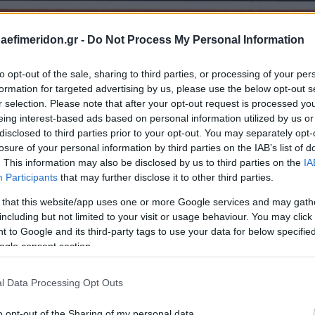
daefimeridon.gr -
Do Not Process My Personal Information
to opt-out of the sale, sharing to third parties, or processing of your per
formation for targeted advertising by us, please use the below opt-out s
r selection. Please note that after your opt-out request is processed y
eing interest-based ads based on personal information utilized by us or
disclosed to third parties prior to your opt-out. You may separately opt-
losure of your personal information by third parties on the IAB’s list of
. This information may also be disclosed by us to third parties on the
IA
Participants
that may further disclose it to other third parties.
 that this website/app uses one or more Google services and may gath
including but not limited to your visit or usage behaviour. You may click 
 to Google and its third-party tags to use your data for below specifi
ogle consent section.
l Data Processing Opt Outs
o opt-out of the Sharing of my personal data.