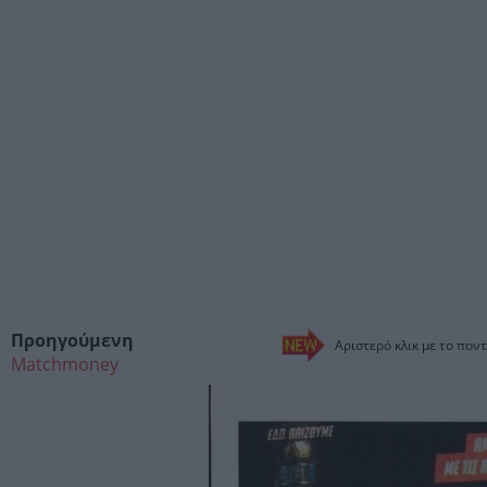
Προηγούμενη
Αριστερό κλικ με το ποντ
Matchmoney