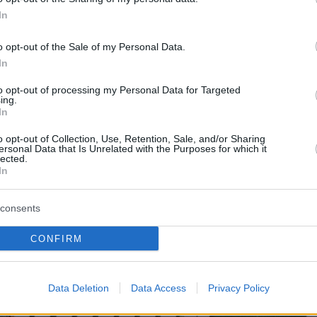
In
o opt-out of the Sale of my Personal Data.
In
to opt-out of processing my Personal Data for Targeted
ing.
In
o opt-out of Collection, Use, Retention, Sale, and/or Sharing
ersonal Data that Is Unrelated with the Purposes for which it
lected.
In
consents
CONFIRM
Data Deletion
Data Access
Privacy Policy