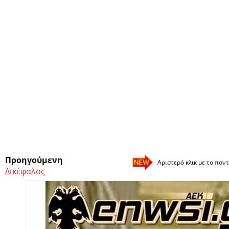
Προηγούμενη
Αριστερό κλικ με το ποντ
Δικέφαλος