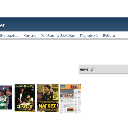
et
Θεσσαλίας
Κρήτης
Υπόλοιπης Ελλάδας
Περιοδικά
Ένθετα