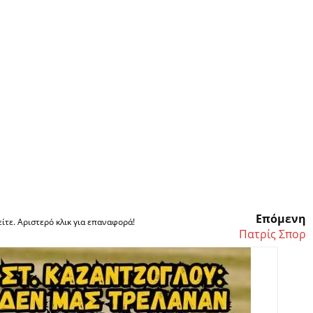
Επόμενη
ίτε. Αριστερό κλικ για επαναφορά!
Πατρίς Σπορ