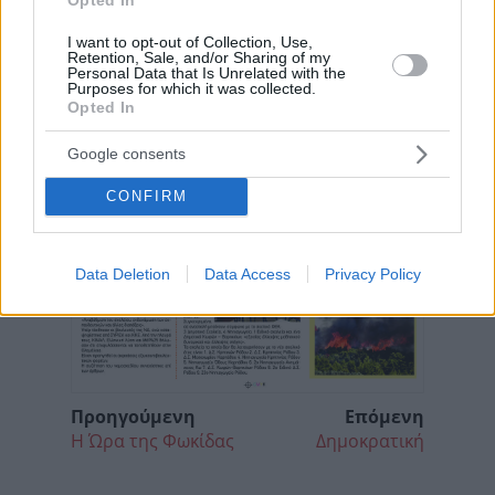
I want to opt-out of Collection, Use,
Retention, Sale, and/or Sharing of my
Personal Data that Is Unrelated with the
Purposes for which it was collected.
Opted In
Google consents
CONFIRM
Data Deletion
Data Access
Privacy Policy
Προηγούμενη
Επόμενη
Η Ώρα της Φωκίδας
Δημοκρατική