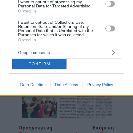
I want to opt-out of processing my
Personal Data for Targeted Advertising.
Opted In
I want to opt-out of Collection, Use,
Retention, Sale, and/or Sharing of my
Personal Data that Is Unrelated with the
Purposes for which it was collected.
Opted In
Google consents
CONFIRM
Data Deletion
Data Access
Privacy Policy
Προηγούμενη
Επόμενη