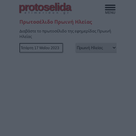
protoselida
efimeridon.gr
Πρωτοσέλιδο Πρωινή Ηλείας
Διαβάστε το πρωτοσέλιδο της εφημερίδας Πρωινή
Ηλείας