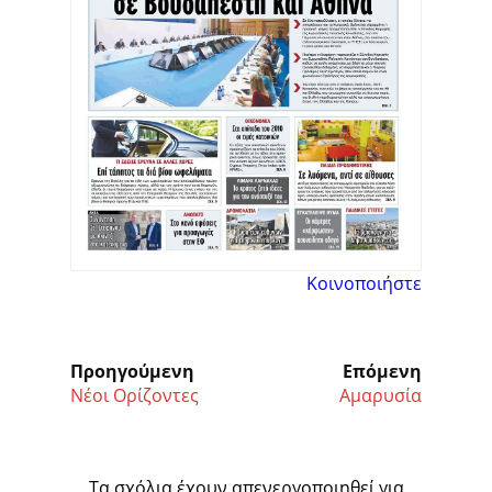
Κοινοποιήστε
Προηγούμενη
Επόμενη
Νέοι Ορίζοντες
Αμαρυσία
Τα σχόλια έχουν απενεργοποιηθεί για