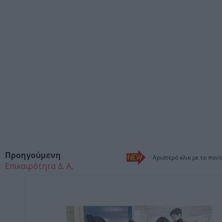
Προηγούμενη
Αριστερό κλικ με το ποντ
Επικαιρότητα Δ. Α.