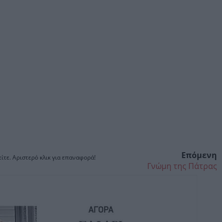
Επόμενη
ίτε. Αριστερό κλικ για επαναφορά!
Γνώμη της Πάτρας