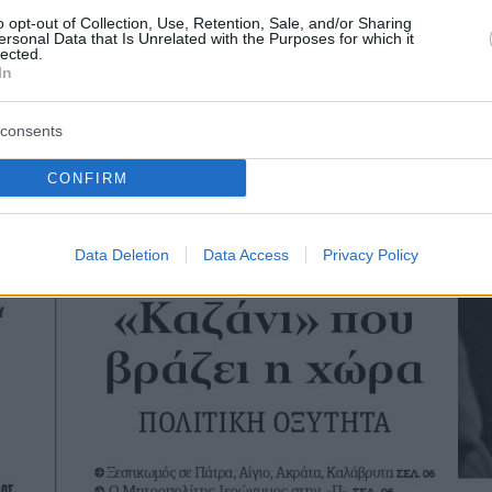
o opt-out of Collection, Use, Retention, Sale, and/or Sharing
ersonal Data that Is Unrelated with the Purposes for which it
lected.
In
consents
CONFIRM
Data Deletion
Data Access
Privacy Policy