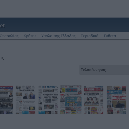
et
Θεσσαλίας
Κρήτης
Υπόλοιπης Ελλάδας
Περιοδικά
Ένθετα
ος