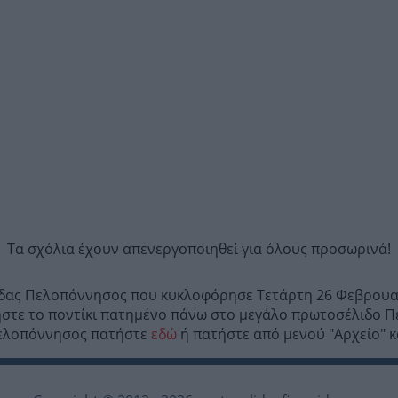
Τα σχόλια έχουν απενεργοποιηθεί για όλους προσωρινά!
ρίδας Πελοπόννησος που κυκλοφόρησε Τετάρτη 26 Φεβρουαρ
στε το ποντίκι πατημένο πάνω στο μεγάλο πρωτοσέλιδο Π
 Πελοπόννησος πατήστε
εδώ
ή πατήστε από μενού "Αρχείο" κ