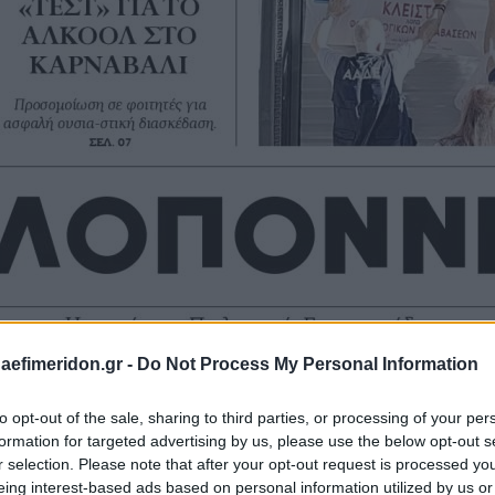
daefimeridon.gr -
Do Not Process My Personal Information
to opt-out of the sale, sharing to third parties, or processing of your per
formation for targeted advertising by us, please use the below opt-out s
r selection. Please note that after your opt-out request is processed y
eing interest-based ads based on personal information utilized by us or