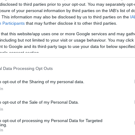
disclosed to third parties prior to your opt-out. You may separately opt-
losure of your personal information by third parties on the IAB’s list of
. This information may also be disclosed by us to third parties on the
IA
Participants
that may further disclose it to other third parties.
 that this website/app uses one or more Google services and may gath
including but not limited to your visit or usage behaviour. You may click 
 to Google and its third-party tags to use your data for below specifi
ogle consent section.
l Data Processing Opt Outs
o opt-out of the Sharing of my personal data.
In
o opt-out of the Sale of my Personal Data.
In
to opt-out of processing my Personal Data for Targeted
ing.
In