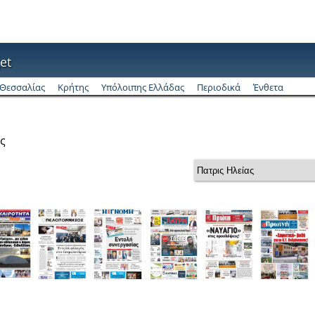
et
Θεσσαλίας
Κρήτης
Υπόλοιπης Ελλάδας
Περιοδικά
Ένθετα
ς