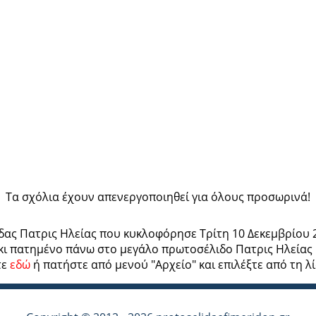
Τα σχόλια έχουν απενεργοποιηθεί για όλους προσωρινά!
ίδας Πατρις Ηλείας που κυκλοφόρησε Τρίτη 10 Δεκεμβρίου 
κι πατημένο πάνω στο μεγάλο πρωτοσέλιδο Πατρις Ηλείας κ
τε
εδώ
ή πατήστε από μενού "Αρχείο" και επιλέξτε από τη λ