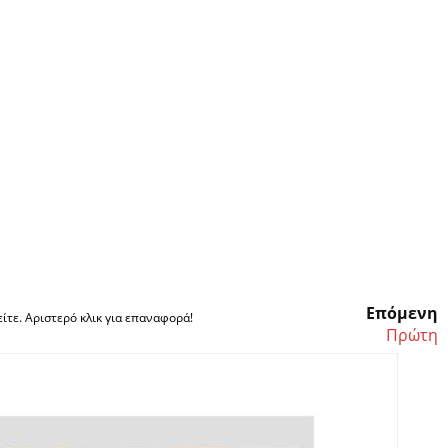
Επόμενη
ίτε. Αριστερό κλικ για επαναφορά!
Πρώτη