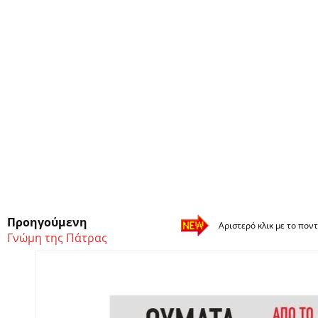
Προηγούμενη
Αριστερό κλικ με το ποντ
Γνώμη της Πάτρας