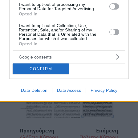
I want to opt-out of processing my
Personal Data for Targeted Advertising.
Opted In
I want to opt-out of Collection, Use,
Retention, Sale, and/or Sharing of my
Personal Data that Is Unrelated with the
Purposes for which it was collected.
Opted In
Google consents
CONFIRM
Data Deletion
Data Access
Privacy Policy
Προηγούμενη
Επόμενη
Αλήθεια Κύπρου
Πολίτης Κύπρου