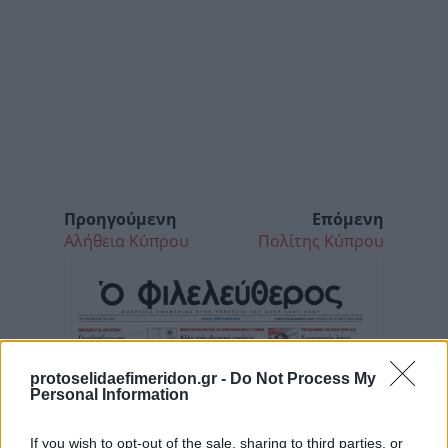
Προηγούμενη
Επόμενη
Αλήθεια Κύπρου
Πολίτης Κύπρου
protoselidaefimeridon.gr -
Do Not Process My
Personal Information
If you wish to opt-out of the sale, sharing to third parties, or