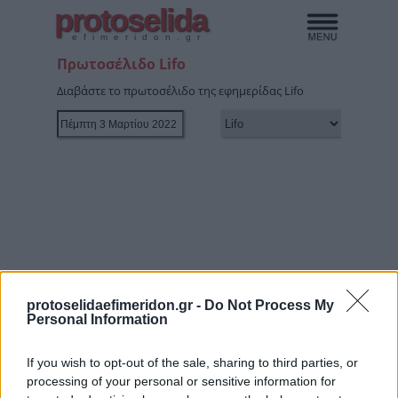
protoselida
efimeridon.gr
Πρωτοσέλιδο Lifo
Διαβάστε το πρωτοσέλιδο της εφημερίδας Lifo
protoselidaefimeridon.gr -
Do Not Process My
Personal Information
If you wish to opt-out of the sale, sharing to third parties, or
processing of your personal or sensitive information for