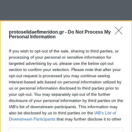
protoselidaefimeridon.gr -
Do Not Process My
Personal Information
If you wish to opt-out of the sale, sharing to third parties, or
processing of your personal or sensitive information for
targeted advertising by us, please use the below opt-out
Προηγούμενη
Επόμενη
section to confirm your selection. Please note that after your
Πρωινή Ηλείας
Ελευθερία Καλαμάτας
opt-out request is processed you may continue seeing
interest-based ads based on personal information utilized by
us or personal information disclosed to third parties prior to
your opt-out. You may separately opt-out of the further
disclosure of your personal information by third parties on the
IAB’s list of downstream participants. This information may
also be disclosed by us to third parties on the
IAB’s List of
Downstream Participants
that may further disclose it to other
third parties.