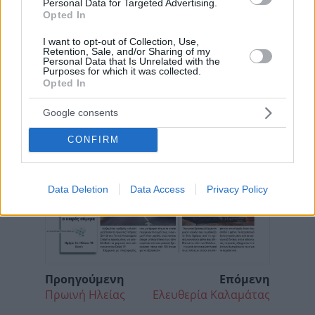
Personal Data for Targeted Advertising.
Opted In
I want to opt-out of Collection, Use,
Retention, Sale, and/or Sharing of my
Personal Data that Is Unrelated with the
Purposes for which it was collected.
Opted In
Google consents
CONFIRM
Data Deletion
Data Access
Privacy Policy
Προηγούμενη
Επόμενη
Πρωινή Ηλείας
Ελευθερία Καλαμάτας