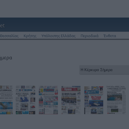
et
Θεσσαλίας
Κρήτης
Υπόλοιπης Ελλάδας
Περιοδικά
Ένθετα
ήμερα