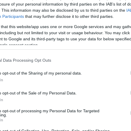
losure of your personal information by third parties on the IAB’s list of
. This information may also be disclosed by us to third parties on the
IA
Participants
that may further disclose it to other third parties.
 that this website/app uses one or more Google services and may gath
including but not limited to your visit or usage behaviour. You may click 
 to Google and its third-party tags to use your data for below specifi
ogle consent section.
l Data Processing Opt Outs
o opt-out of the Sharing of my personal data.
In
o opt-out of the Sale of my Personal Data.
In
to opt-out of processing my Personal Data for Targeted
ing.
In