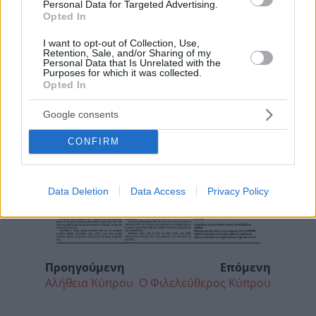
Personal Data for Targeted Advertising.
Opted In
I want to opt-out of Collection, Use,
Retention, Sale, and/or Sharing of my
Personal Data that Is Unrelated with the
Purposes for which it was collected.
Opted In
Google consents
CONFIRM
Data Deletion
Data Access
Privacy Policy
Προηγούμενη
Επόμενη
Αλήθεια Κύπρου
Ο Φιλελεύθερος Κύπρου