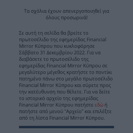
Τα σχόλια έχουν απενεργοποιηθεί για
όλους προσωρινά!
Σε αυτή τη σελίδα θα βρείτε το
πρωτοσέλιδο της εφημερίδας Financial
Mirror Kύπρου που κυκλοφόρησε
Σάββατο 31 Δεκεμβρίου 2022. Για να
διαβάσετε το πρωτοσέλιδο της
εφημερίδας Financial Mirror Kύπρου σε
μεγαλύτερο μέγεθος κρατήστε το ποντίκι
πατημένο πάνω στο μεγάλο πρωτοσέλιδο
Financial Mirror Kύπρου και σύρετε προς
την κατέυθυνση που θέλετε. Για να δείτε
το ιστορικό αρχείο της εφημερίδας
Financial Mirror Kύπρου πατήστε
εδώ
ή
πατήστε από μενού "Αρχείο" και επιλέξτε
από τη λίστα Financial Mirror Kύπρου.