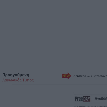
Προηγούμενη
Αριστερό κλικ με το ποντ
Λακωνικός Τύπος