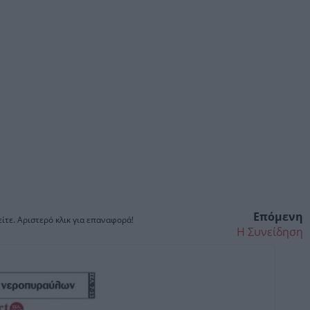
Επόμενη
ίτε. Αριστερό κλικ για επαναφορά!
Η Συνείδηση