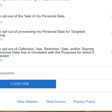
In
o opt-out of the Sale of my Personal Data.
In
to opt-out of processing my Personal Data for Targeted
ing.
In
o opt-out of Collection, Use, Retention, Sale, and/or Sharing
ersonal Data that Is Unrelated with the Purposes for which it
lected.
In
consents
CONFIRM
Data Deletion
Data Access
Privacy Policy