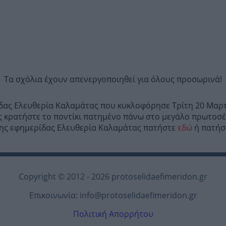
Τα σχόλια έχουν απενεργοποιηθεί για όλους προσωρινά!
ίδας Ελευθερία Καλαμάτας που κυκλοφόρησε Τρίτη 20 Μαρτ
 κρατήστε το ποντίκι πατημένο πάνω στο μεγάλο πρωτοσέ
ο της εφημερίδας Ελευθερία Καλαμάτας πατήστε
εδώ
ή πατήστ
Copyright © 2012 - 2026 protoselidaefimeridon.gr
Επικοινωνία:
info@protoselidaefimeridon.gr
Πολιτική Απορρήτου