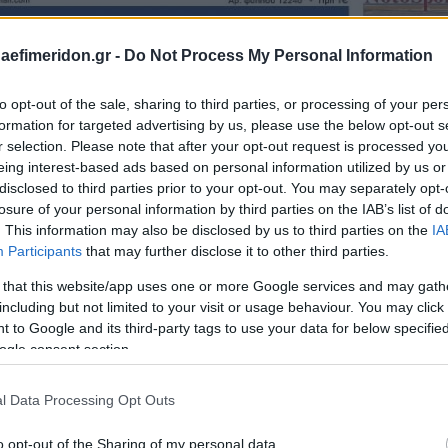
daefimeridon.gr -
Do Not Process My Personal Information
to opt-out of the sale, sharing to third parties, or processing of your per
formation for targeted advertising by us, please use the below opt-out s
r selection. Please note that after your opt-out request is processed y
eing interest-based ads based on personal information utilized by us or
disclosed to third parties prior to your opt-out. You may separately opt-
losure of your personal information by third parties on the IAB’s list of
. This information may also be disclosed by us to third parties on the
IA
Participants
that may further disclose it to other third parties.
 that this website/app uses one or more Google services and may gath
including but not limited to your visit or usage behaviour. You may click 
 to Google and its third-party tags to use your data for below specifi
ogle consent section.
l Data Processing Opt Outs
o opt-out of the Sharing of my personal data.