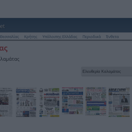
et
Θεσσαλίας
Κρήτης
Υπόλοιπης Ελλάδας
Περιοδικά
Ένθετα
ας
αλαμάτας