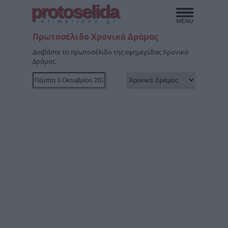
protoselida
efimeridon.gr
Πρωτοσέλιδο Χρονικά Δράμας
Διαβάστε το πρωτοσέλιδο της εφημερίδας Χρονικά
Δράμας