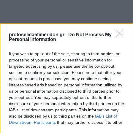
protoselidaefimeridon.gr -
Do Not Process My
Personal Information
If you wish to opt-out of the sale, sharing to third parties, or
processing of your personal or sensitive information for
Προηγούμενη
Επόμενη
targeted advertising by us, please use the below opt-out
Πρωινός Τύπος Δρ.
Ολύμπιο Βήμα
section to confirm your selection. Please note that after your
opt-out request is processed you may continue seeing
interest-based ads based on personal information utilized by
us or personal information disclosed to third parties prior to
your opt-out. You may separately opt-out of the further
disclosure of your personal information by third parties on the
IAB’s list of downstream participants. This information may
also be disclosed by us to third parties on the
IAB’s List of
Downstream Participants
that may further disclose it to other
third parties.