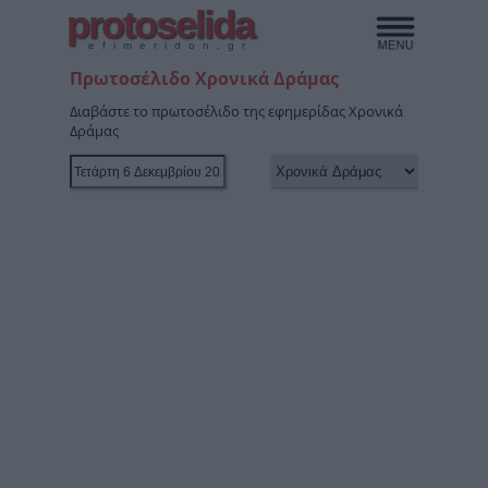
protoselida
efimeridon.gr
Πρωτοσέλιδο Χρονικά Δράμας
Διαβάστε το πρωτοσέλιδο της εφημερίδας Χρονικά
Δράμας