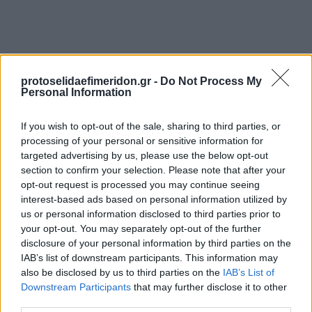
protoselidaefimeridon.gr -
Do Not Process My
Personal Information
If you wish to opt-out of the sale, sharing to third parties, or
processing of your personal or sensitive information for
Προηγούμενη
Επόμενη
targeted advertising by us, please use the below opt-out
Πρωινός Τύπος Δρ.
Ολύμπιο Βήμα
section to confirm your selection. Please note that after your
opt-out request is processed you may continue seeing
interest-based ads based on personal information utilized by
us or personal information disclosed to third parties prior to
your opt-out. You may separately opt-out of the further
disclosure of your personal information by third parties on the
IAB’s list of downstream participants. This information may
also be disclosed by us to third parties on the
IAB’s List of
Downstream Participants
that may further disclose it to other
third parties.