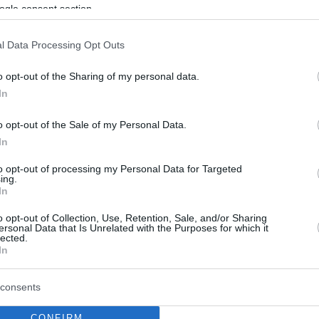
ogle consent section.
l Data Processing Opt Outs
o opt-out of the Sharing of my personal data.
In
o opt-out of the Sale of my Personal Data.
In
to opt-out of processing my Personal Data for Targeted
ing.
In
o opt-out of Collection, Use, Retention, Sale, and/or Sharing
ersonal Data that Is Unrelated with the Purposes for which it
lected.
In
consents
CONFIRM