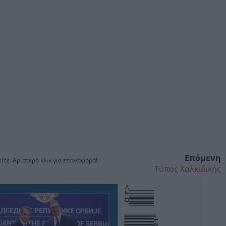
Επόμενη
ίτε. Αριστερό κλικ για επαναφορά!
Τύπος Χαλκιδικής