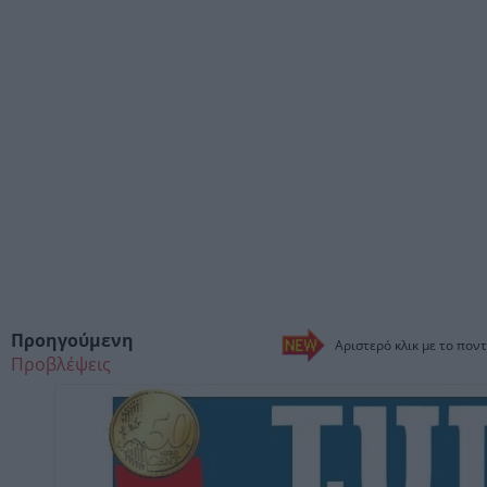
Προηγούμενη
Αριστερό κλικ με το ποντ
Προβλέψεις