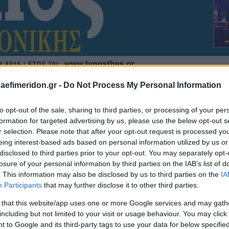
daefimeridon.gr -
Do Not Process My Personal Information
to opt-out of the sale, sharing to third parties, or processing of your per
formation for targeted advertising by us, please use the below opt-out s
r selection. Please note that after your opt-out request is processed y
eing interest-based ads based on personal information utilized by us or
disclosed to third parties prior to your opt-out. You may separately opt-
losure of your personal information by third parties on the IAB’s list of
. This information may also be disclosed by us to third parties on the
IA
Participants
that may further disclose it to other third parties.
 that this website/app uses one or more Google services and may gath
including but not limited to your visit or usage behaviour. You may click 
 to Google and its third-party tags to use your data for below specifi