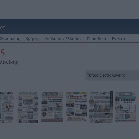
et
Θεσσαλίας
Κρήτης
Υπόλοιπης Ελλάδας
Περιοδικά
Ένθετα
ς
λονίκης