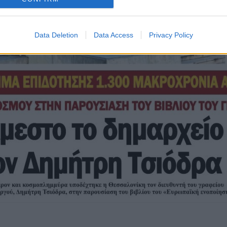
Data Deletion
Data Access
Privacy Policy