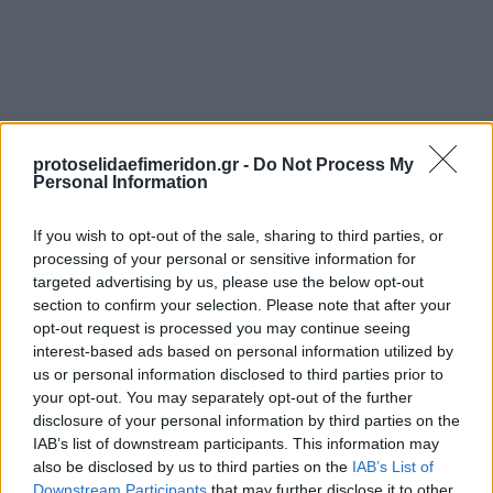
protoselidaefimeridon.gr -
Do Not Process My
Personal Information
If you wish to opt-out of the sale, sharing to third parties, or
Προηγούμενη
Επόμενη
processing of your personal or sensitive information for
Νέα Εγνατία
Χρονικά Δράμας
targeted advertising by us, please use the below opt-out
section to confirm your selection. Please note that after your
opt-out request is processed you may continue seeing
interest-based ads based on personal information utilized by
us or personal information disclosed to third parties prior to
your opt-out. You may separately opt-out of the further
disclosure of your personal information by third parties on the
IAB’s list of downstream participants. This information may
also be disclosed by us to third parties on the
IAB’s List of
Downstream Participants
that may further disclose it to other