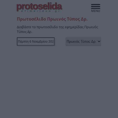
protoselida
efimeridon.gr
Πρωτοσέλιδο Πρωινός Τύπος Δρ.
Διαβάστε το πρωτοσέλιδο της εφημερίδας Πρωινός
Τύπος Δρ.