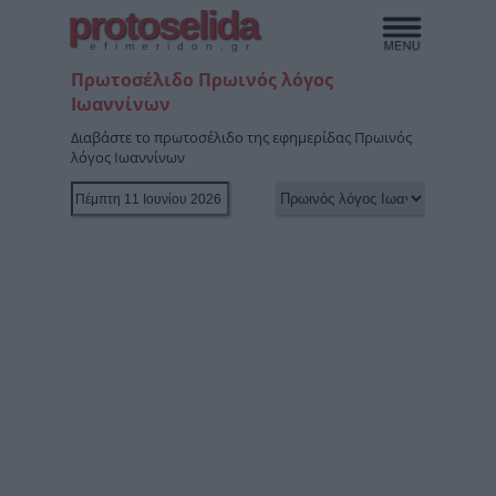
protoselida
efimeridon.gr
Πρωτοσέλιδο Πρωινός λόγος
Ιωαννίνων
Διαβάστε το πρωτοσέλιδο της εφημερίδας Πρωινός
λόγος Ιωαννίνων