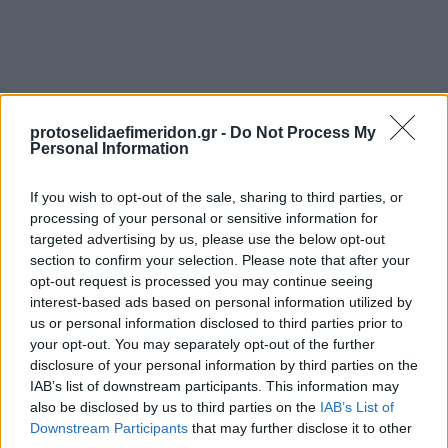
protoselidaefimeridon.gr -
Do Not Process My
Personal Information
If you wish to opt-out of the sale, sharing to third parties, or
processing of your personal or sensitive information for
Προηγούμενη
Επόμενη
targeted advertising by us, please use the below opt-out
section to confirm your selection. Please note that after your
Πρωινά Νέα Ιωαννίνων
Ελεύθερη Θράκη
opt-out request is processed you may continue seeing
interest-based ads based on personal information utilized by
us or personal information disclosed to third parties prior to
your opt-out. You may separately opt-out of the further
disclosure of your personal information by third parties on the
IAB’s list of downstream participants. This information may
also be disclosed by us to third parties on the
IAB’s List of
Downstream Participants
that may further disclose it to other