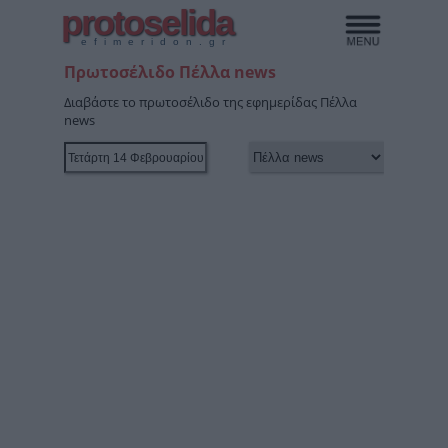
protoselida
efimeridon.gr
Πρωτοσέλιδο Πέλλα news
Διαβάστε το πρωτοσέλιδο της εφημερίδας Πέλλα
news