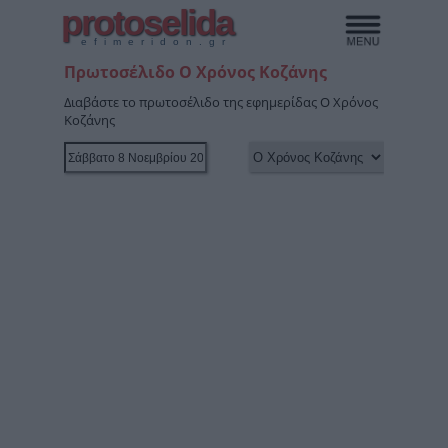
protoselida
efimeridon.gr
Πρωτοσέλιδο Ο Χρόνος Κοζάνης
Διαβάστε το πρωτοσέλιδο της εφημερίδας Ο Χρόνος
Κοζάνης