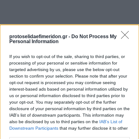
protoselidaefimeridon.gr -
Do Not Process My
Personal Information
If you wish to opt-out of the sale, sharing to third parties, or
processing of your personal or sensitive information for
Προηγούμενη
Επόμενη
targeted advertising by us, please use the below opt-out
Ερμής
Ηπειρωτικός Αγών
section to confirm your selection. Please note that after your
opt-out request is processed you may continue seeing
interest-based ads based on personal information utilized by
us or personal information disclosed to third parties prior to
your opt-out. You may separately opt-out of the further
disclosure of your personal information by third parties on the
IAB’s list of downstream participants. This information may
also be disclosed by us to third parties on the
IAB’s List of
Downstream Participants
that may further disclose it to other
third parties.