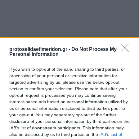
protoselidaefimeridon.gr -
Do Not Process My
Personal Information
Προηγούμενη
If you wish to opt-out of the sale, sharing to third parties, or
Ανεξάρτητος Ηπείρου
processing of your personal or sensitive information for
Επόμενη
targeted advertising by us, please use the below opt-out
Πρωινά Νέα Ιωαννίνων
section to confirm your selection. Please note that after your
opt-out request is processed you may continue seeing
interest-based ads based on personal information utilized by
us or personal information disclosed to third parties prior to
your opt-out. You may separately opt-out of the further
disclosure of your personal information by third parties on the
IAB’s list of downstream participants. This information may
also be disclosed by us to third parties on the
IAB’s List of