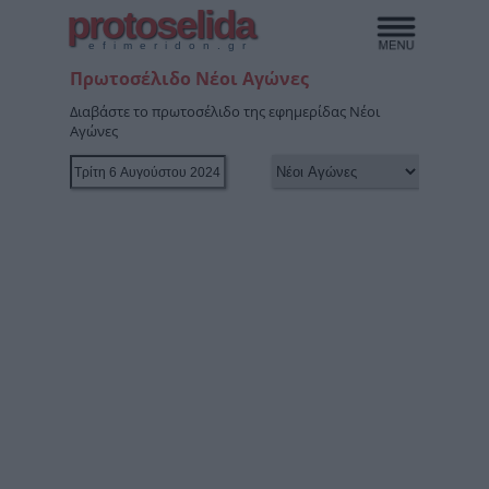
protoselida
efimeridon.gr
Πρωτοσέλιδο Νέοι Αγώνες
Διαβάστε το πρωτοσέλιδο της εφημερίδας Νέοι
Αγώνες