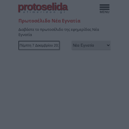
protoselida
efimeridon.gr
Πρωτοσέλιδο Νέα Εγνατία
Διαβάστε το πρωτοσέλιδο της εφημερίδας Νέα
Εγνατία