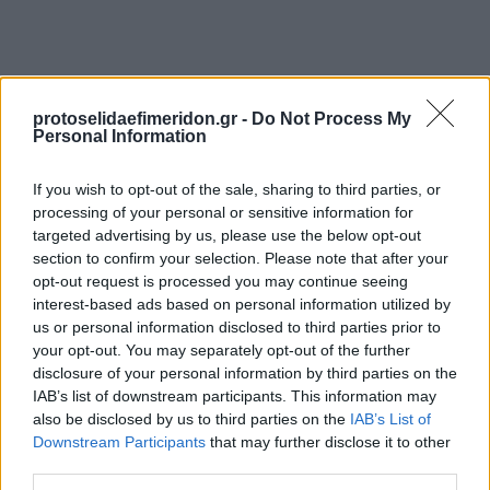
protoselidaefimeridon.gr -
Do Not Process My
Personal Information
If you wish to opt-out of the sale, sharing to third parties, or
processing of your personal or sensitive information for
targeted advertising by us, please use the below opt-out
Προηγούμενη
Επόμενη
section to confirm your selection. Please note that after your
Πρωινή Κιλκίς
Πρωινός Τύπος Δρ.
opt-out request is processed you may continue seeing
interest-based ads based on personal information utilized by
us or personal information disclosed to third parties prior to
your opt-out. You may separately opt-out of the further
disclosure of your personal information by third parties on the
IAB’s list of downstream participants. This information may
also be disclosed by us to third parties on the
IAB’s List of
Downstream Participants
that may further disclose it to other
third parties.