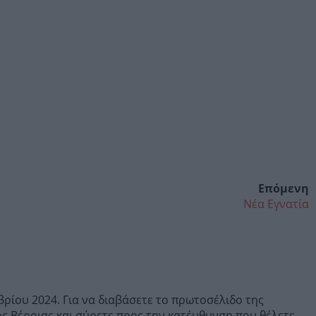
Επόμενη
Νέα Εγνατία
ρίου 2024. Για να διαβάσετε το πρωτοσέλιδο της
 Βέροιας και σύρετε προς την κατέυθυνση που θέλετε.