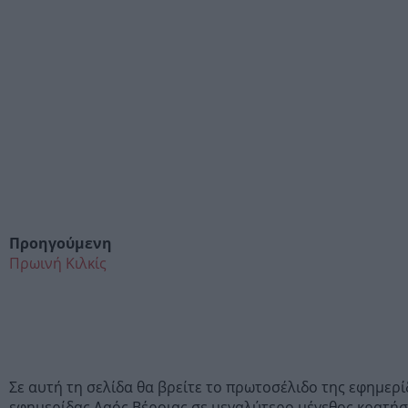
Προηγούμενη
Πρωινή Κιλκίς
Σε αυτή τη σελίδα θα βρείτε το πρωτοσέλιδο της εφημερ
εφημερίδας Λαός Βέροιας σε μεγαλύτερο μέγεθος κρατήσ