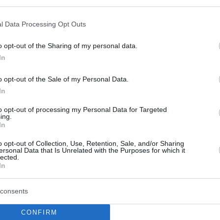
l Data Processing Opt Outs
o opt-out of the Sharing of my personal data.
In
o opt-out of the Sale of my Personal Data.
In
to opt-out of processing my Personal Data for Targeted
ing.
In
o opt-out of Collection, Use, Retention, Sale, and/or Sharing
ersonal Data that Is Unrelated with the Purposes for which it
lected.
In
consents
CONFIRM