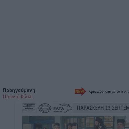
Προηγούμενη
Αριστερό κλικ με το ποντ
Πρωινή Κιλκίς