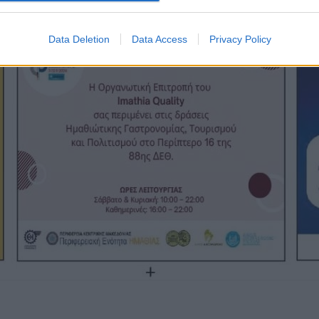
Data Deletion
Data Access
Privacy Policy