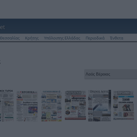
et
Θεσσαλίας
Κρήτης
Υπόλοιπης Ελλάδας
Περιοδικά
Ένθετα
ς