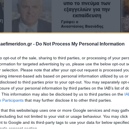
daefimeridon.gr -
Do Not Process My Personal Information
to opt-out of the sale, sharing to third parties, or processing of your per
formation for targeted advertising by us, please use the below opt-out s
r selection. Please note that after your opt-out request is processed y
eing interest-based ads based on personal information utilized by us or
disclosed to third parties prior to your opt-out. You may separately opt-
losure of your personal information by third parties on the IAB’s list of
. This information may also be disclosed by us to third parties on the
IA
Participants
that may further disclose it to other third parties.
 that this website/app uses one or more Google services and may gath
including but not limited to your visit or usage behaviour. You may click 
 to Google and its third-party tags to use your data for below specifi
ogle consent section.