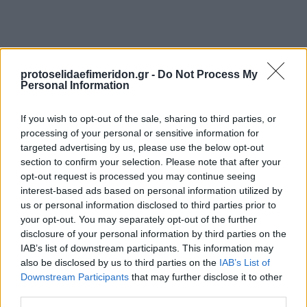
protoselidaefimeridon.gr -
Do Not Process My
Personal Information
If you wish to opt-out of the sale, sharing to third parties, or
processing of your personal or sensitive information for
targeted advertising by us, please use the below opt-out
Προηγούμενη
Επόμενη
section to confirm your selection. Please note that after your
Ελεύθερη Θράκη
Ταχυδρόμος
opt-out request is processed you may continue seeing
interest-based ads based on personal information utilized by
us or personal information disclosed to third parties prior to
your opt-out. You may separately opt-out of the further
disclosure of your personal information by third parties on the
IAB’s list of downstream participants. This information may
also be disclosed by us to third parties on the
IAB’s List of
Downstream Participants
that may further disclose it to other
third parties.