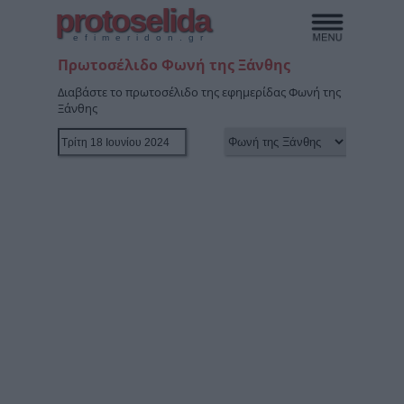
protoselida
efimeridon.gr
Πρωτοσέλιδο Φωνή της Ξάνθης
Διαβάστε το πρωτοσέλιδο της εφημερίδας Φωνή της
Ξάνθης