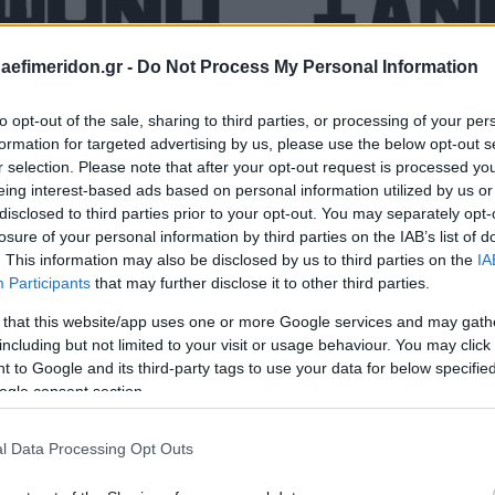
daefimeridon.gr -
Do Not Process My Personal Information
to opt-out of the sale, sharing to third parties, or processing of your per
formation for targeted advertising by us, please use the below opt-out s
r selection. Please note that after your opt-out request is processed y
eing interest-based ads based on personal information utilized by us or
disclosed to third parties prior to your opt-out. You may separately opt-
losure of your personal information by third parties on the IAB’s list of
. This information may also be disclosed by us to third parties on the
IA
Participants
that may further disclose it to other third parties.
 that this website/app uses one or more Google services and may gath
including but not limited to your visit or usage behaviour. You may click 
 to Google and its third-party tags to use your data for below specifi
ogle consent section.
l Data Processing Opt Outs