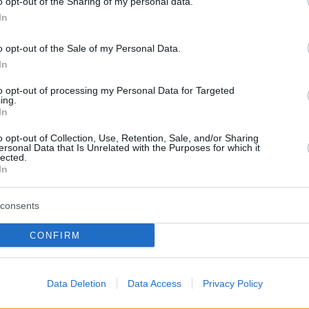
o opt-out of the Sharing of my personal data.
In
o opt-out of the Sale of my Personal Data.
In
to opt-out of processing my Personal Data for Targeted
ing.
In
o opt-out of Collection, Use, Retention, Sale, and/or Sharing
ersonal Data that Is Unrelated with the Purposes for which it
lected.
In
consents
CONFIRM
Data Deletion
Data Access
Privacy Policy