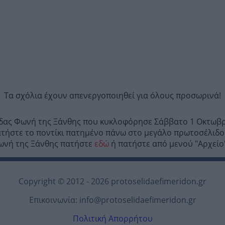
Τα σχόλια έχουν απενεργοποιηθεί για όλους προσωρινά!
ίδας Φωνή της Ξάνθης που κυκλοφόρησε Σάββατο 1 Οκτωβρί
τήστε το ποντίκι πατημένο πάνω στο μεγάλο πρωτοσέλιδο
 Φωνή της Ξάνθης πατήστε
εδώ
ή πατήστε από μενού "Αρχείο"
Copyright © 2012 - 2026 protoselidaefimeridon.gr
Επικοινωνία:
info@protoselidaefimeridon.gr
Πολιτική Απορρήτου