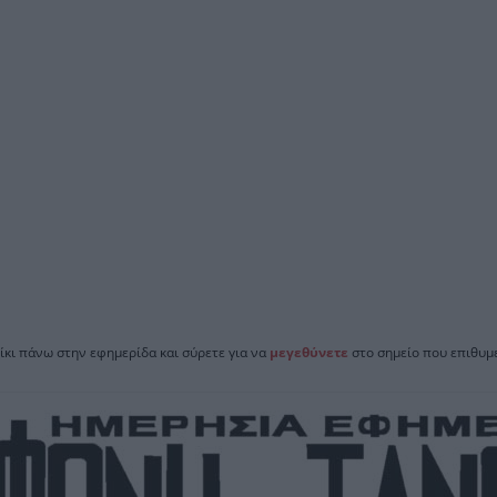
ίκι πάνω στην εφημερίδα και σύρετε για να
μεγεθύνετε
στο σημείο που επιθυμε