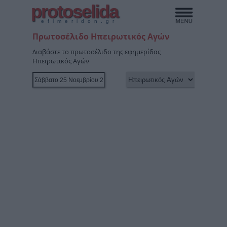
protoselida
efimeridon.gr
Πρωτοσέλιδο Ηπειρωτικός Αγών
Διαβάστε το πρωτοσέλιδο της εφημερίδας
Ηπειρωτικός Αγών