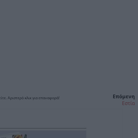
Επόμενη
ίτε. Αριστερό κλικ για επαναφορά!
Εστία