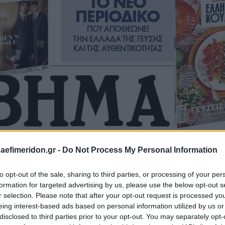
daefimeridon.gr -
Do Not Process My Personal Information
to opt-out of the sale, sharing to third parties, or processing of your per
formation for targeted advertising by us, please use the below opt-out s
r selection. Please note that after your opt-out request is processed y
eing interest-based ads based on personal information utilized by us or
disclosed to third parties prior to your opt-out. You may separately opt-