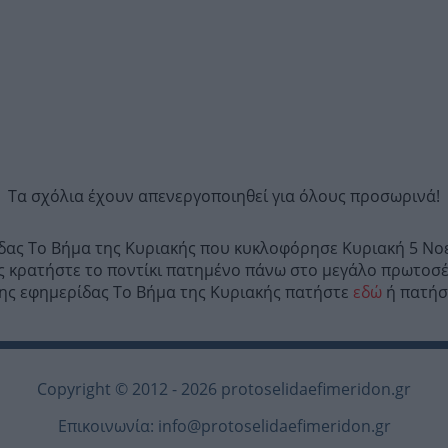
Τα σχόλια έχουν απενεργοποιηθεί για όλους προσωρινά!
ίδας Το Βήμα της Κυριακής που κυκλοφόρησε Κυριακή 5 Νοε
ς κρατήστε το ποντίκι πατημένο πάνω στο μεγάλο πρωτοσέλ
 της εφημερίδας Το Βήμα της Κυριακής πατήστε
εδώ
ή πατήστ
Copyright © 2012 - 2026 protoselidaefimeridon.gr
Επικοινωνία:
info@protoselidaefimeridon.gr