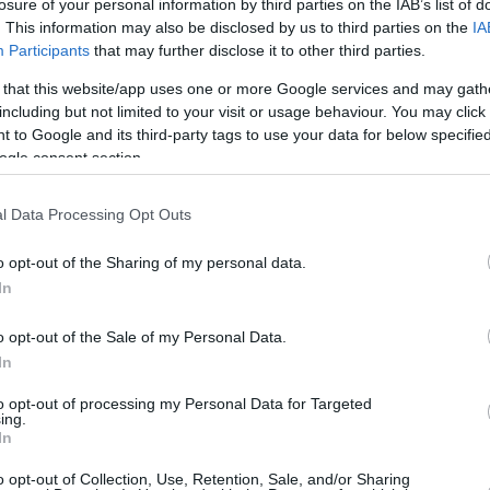
losure of your personal information by third parties on the IAB’s list of
. This information may also be disclosed by us to third parties on the
IA
Participants
that may further disclose it to other third parties.
 that this website/app uses one or more Google services and may gath
including but not limited to your visit or usage behaviour. You may click 
 to Google and its third-party tags to use your data for below specifi
ogle consent section.
l Data Processing Opt Outs
o opt-out of the Sharing of my personal data.
In
o opt-out of the Sale of my Personal Data.
In
to opt-out of processing my Personal Data for Targeted
ing.
In
o opt-out of Collection, Use, Retention, Sale, and/or Sharing