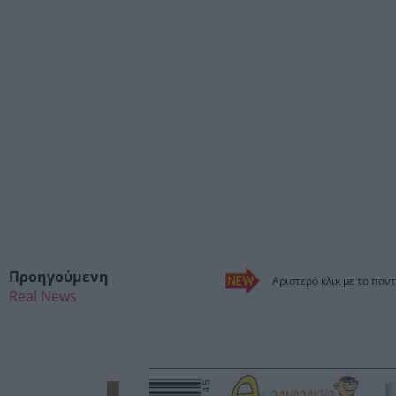
Προηγούμενη
Αριστερό κλικ με το ποντ
Real News