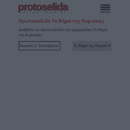
protoselida
efimeridon.gr
Πρωτοσέλιδο Το Βήμα της Κυριακής
Διαβάστε το πρωτοσέλιδο της εφημερίδας Το Βήμα
της Κυριακής