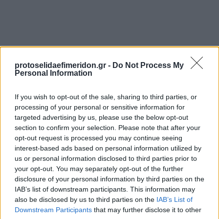
protoselidaefimeridon.gr -
Do Not Process My
Personal Information
If you wish to opt-out of the sale, sharing to third parties, or
Προηγούμενη
Επόμενη
processing of your personal or sensitive information for
Real News
Εστία
targeted advertising by us, please use the below opt-out
section to confirm your selection. Please note that after your
opt-out request is processed you may continue seeing
interest-based ads based on personal information utilized by
us or personal information disclosed to third parties prior to
your opt-out. You may separately opt-out of the further
disclosure of your personal information by third parties on the
IAB’s list of downstream participants. This information may
also be disclosed by us to third parties on the
IAB’s List of
Downstream Participants
that may further disclose it to other