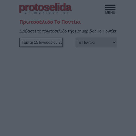
protoselida
efimeridon.gr
Πρωτοσέλιδο Το Ποντίκι
Διαβάστε το πρωτοσέλιδο της εφημερίδας Το Ποντίκι