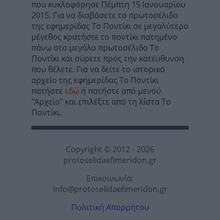
που κυκλοφόρησε Πέμπτη 15 Ιανoυαρίου
2015. Για να διαβάσετε το πρωτοσέλιδο
της εφημερίδας Το Ποντίκι σε μεγαλύτερο
μέγεθος κρατήστε το ποντίκι πατημένο
πάνω στο μεγάλο πρωτοσέλιδο Το
Ποντίκι και σύρετε προς την κατέυθυνση
που θέλετε. Για να δείτε το ιστορικό
αρχείο της εφημερίδας Το Ποντίκι
πατήστε
εδώ
ή πατήστε από μενού
"Αρχείο" και επιλέξτε από τη λίστα Το
Ποντίκι.
Copyright © 2012 - 2026
protoselidaefimeridon.gr
Επικοινωνία:
info@protoselidaefimeridon.gr
Πολιτική Απορρήτου