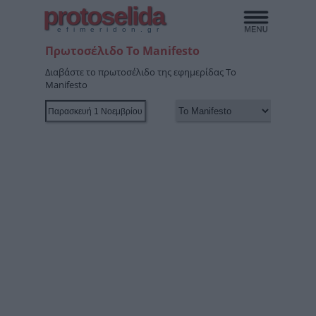
protoselida
efimeridon.gr
Πρωτοσέλιδο Το Manifesto
Διαβάστε το πρωτοσέλιδο της εφημερίδας Το
Manifesto