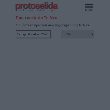
protoselida
efimeridon.gr
Πρωτοσέλιδο Τα Νέα
Διαβάστε το πρωτοσέλιδο της εφημερίδας Τα Νέα