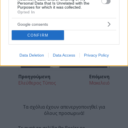
Personal Data that Is Unrelated with the
Purposes for which it was collected.
Opted In
Google consents
CONFIRM
Data Deletion
Data Access
Privacy Policy
Προηγούμενη
Επόμενη
Ελεύθερος Τύπος
Μακελειό
Τα σχόλια έχουν απενεργοποιηθεί για
όλους προσωρινά!
Σε αυτή τη σελίδα θα βρείτε το