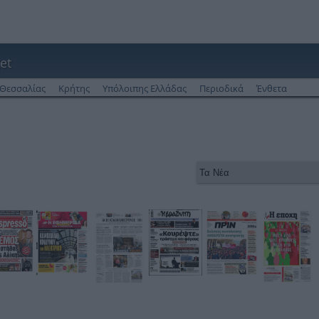
et
Θεσσαλίας
Κρήτης
Υπόλοιπης Ελλάδας
Περιοδικά
Ένθετα