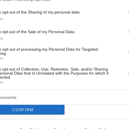
o opt-out of the Sharing of my personal data.
In
o opt-out of the Sale of my Personal Data.
In
to opt-out of processing my Personal Data for Targeted
ing.
In
o opt-out of Collection, Use, Retention, Sale, and/or Sharing
ersonal Data that Is Unrelated with the Purposes for which it
lected.
In
consents
CONFIRM