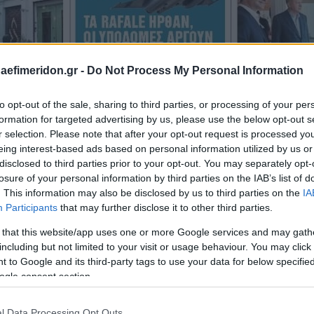
daefimeridon.gr -
Do Not Process My Personal Information
to opt-out of the sale, sharing to third parties, or processing of your per
formation for targeted advertising by us, please use the below opt-out s
r selection. Please note that after your opt-out request is processed y
eing interest-based ads based on personal information utilized by us or
disclosed to third parties prior to your opt-out. You may separately opt-
losure of your personal information by third parties on the IAB’s list of
. This information may also be disclosed by us to third parties on the
IA
Participants
that may further disclose it to other third parties.
 that this website/app uses one or more Google services and may gath
including but not limited to your visit or usage behaviour. You may click 
 to Google and its third-party tags to use your data for below specifi
ogle consent section.
l Data Processing Opt Outs