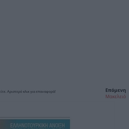
Επόμενη
ίτε. Αριστερό κλικ για επαναφορά!
Μακελειό