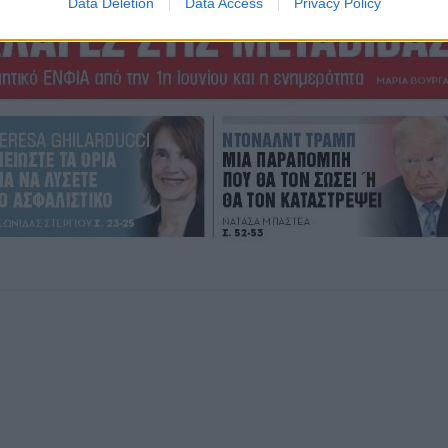
Data Deletion
Data Access
Privacy Policy