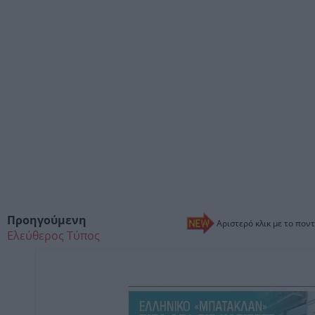
Προηγούμενη
Αριστερό κλικ με το ποντ
Ελεύθερος Τύπος