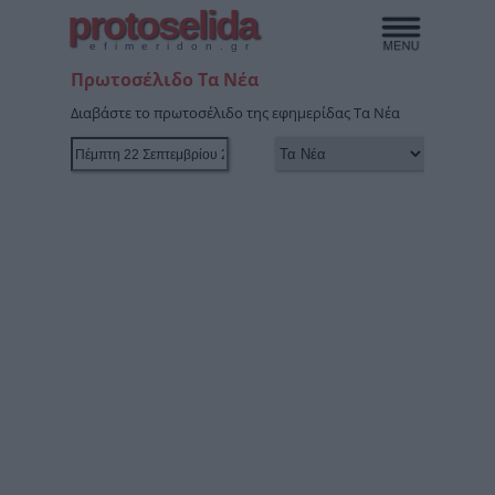
protoselida
efimeridon.gr
Πρωτοσέλιδο Τα Νέα
Διαβάστε το πρωτοσέλιδο της εφημερίδας Τα Νέα