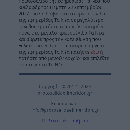
πρωτοσέλιδο της εφημερίδας Τα Νέα που
κυκλοφόρησε Πέμπτη 22 Σεπτεμβρίου
2022. Για να διαβάσετε το πρωτοσέλιδο
της εφημερίδας Τα Νέα σε μεγαλύτερο
μέγεθος κρατήστε το ποντίκι πατημένο
πάνω στο μεγάλο πρωτοσέλιδο Τα Νέα
και σύρετε προς την κατέυθυνση που
θέλετε. Για να δείτε το ιστορικό αρχείο
της εφημερίδας Τα Νέα πατήστε
εδώ
ή
πατήστε από μενού "Αρχείο" και επιλέξτε
από τη λίστα Τα Νέα.
Copyright © 2012 - 2026
protoselidaefimeridon.gr
Επικοινωνία:
info@protoselidaefimeridon.gr
Πολιτική Απορρήτου