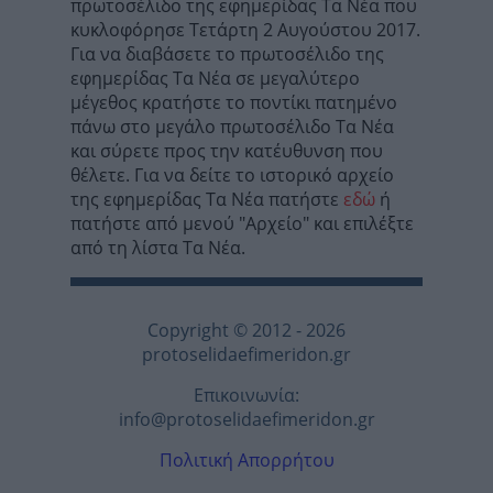
πρωτοσέλιδο της εφημερίδας Τα Νέα που
κυκλοφόρησε Τετάρτη 2 Αυγούστου 2017.
Για να διαβάσετε το πρωτοσέλιδο της
εφημερίδας Τα Νέα σε μεγαλύτερο
μέγεθος κρατήστε το ποντίκι πατημένο
πάνω στο μεγάλο πρωτοσέλιδο Τα Νέα
και σύρετε προς την κατέυθυνση που
θέλετε. Για να δείτε το ιστορικό αρχείο
της εφημερίδας Τα Νέα πατήστε
εδώ
ή
πατήστε από μενού "Αρχείο" και επιλέξτε
από τη λίστα Τα Νέα.
Copyright © 2012 - 2026
protoselidaefimeridon.gr
Επικοινωνία:
info@protoselidaefimeridon.gr
Πολιτική Απορρήτου