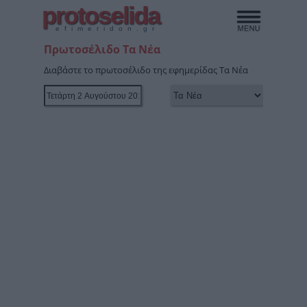
protoselida
efimeridon.gr
Πρωτοσέλιδο Τα Νέα
Διαβάστε το πρωτοσέλιδο της εφημερίδας Τα Νέα