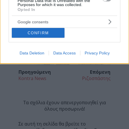
Personal Data that Is Unrelated with the
Purposes for which it was collected.
Opted In
Google consents
CONFIRM
Data Deletion
Data Access
Privacy Policy
Προηγούμενη
Επόμενη
Kontra News
Ριζοσπάστης
Τα σχόλια έχουν απενεργοποιηθεί για
όλους προσωρινά!
Σε αυτή τη σελίδα θα βρείτε το