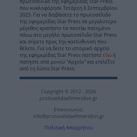
πρωτοσέλιδο της εφημερίδας Star Press
που κυκλοφόρησε Τετάρτη 6 Σεπτεμβρίου
2023. Για να διαβάσετε το πρωτοσέλιδο
της εφημερίδας Star Press σε μεγαλύτερο
μέγεθος κρατήστε το ποντίκι πατημένο
πάνω στο μεγάλο πρωτοσέλιδο Star Press
και σύρετε προς την κατέυθυνση που
θέλετε. Για να δείτε το ιστορικό αρχείο
της εφημερίδας Star Press πατήστε
εδώ
ή
πατήστε από μενού "Αρχείο" και επιλέξτε
από τη λίστα Star Press.
Copyright © 2012 - 2026
protoselidaefimeridon.gr
Επικοινωνία:
info@protoselidaefimeridon.gr
Πολιτική Απορρήτου